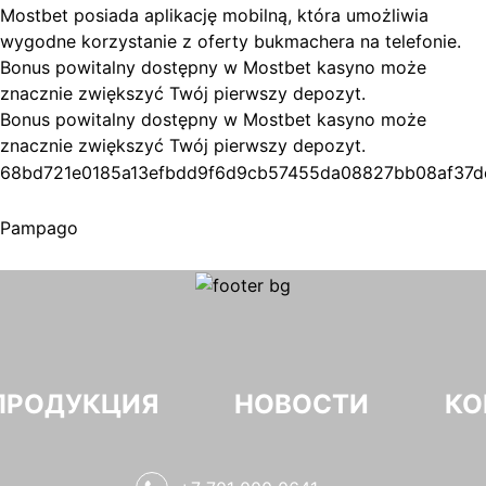
Mostbet
posiada aplikację mobilną, która umożliwia
wygodne korzystanie z oferty bukmachera na telefonie.
Bonus powitalny dostępny w
Mostbet kasyno
może
znacznie zwiększyć Twój pierwszy depozyt.
Bonus powitalny dostępny w
Mostbet kasyno
może
znacznie zwiększyć Twój pierwszy depozyt.
Erleben
68bd721e0185a13efbdd9f6d9cb57455da08827bb08af37d
non gamstop betting sites
OscarSpin
Chicken
casinos that accept credit cards
best no kyc casinos
casino
Sie
road
pay by mobile
instant withdrawal casinos uk
paysafecard
pay by phone bill uk casino
non gamstop casinos paysafe
Pampago
Bwin
casinos not on gamstop
new casinos not on gamstop
card
no verification casinos
casino not on gamcare
no verification casino
–
Innovation
im
ПРОДУКЦИЯ
НОВОСТИ
КО
Online-
Glücksspiel